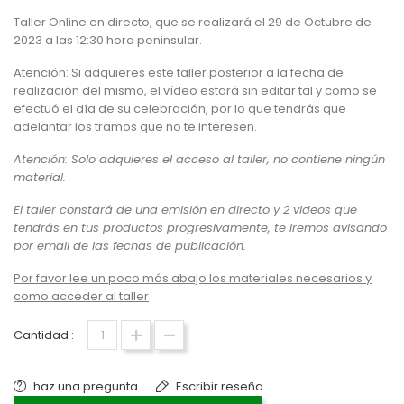
Taller Online en directo, que se realizará el 29 de Octubre de
2023 a las 12:30 hora peninsular.
Atención: Si adquieres este taller posterior a la fecha de
realización del mismo, el vídeo estará sin editar tal y como se
efectuó el día de su celebración, por lo que tendrás que
adelantar los tramos que no te interesen.
Atención: Solo adquieres el acceso al taller, no contiene ningún
material.
El taller constará de una emisión en directo y 2 videos que
tendrás en tus productos progresivamente, te iremos avisando
por email de las fechas de publicación.
Por favor lee un poco más abajo los materiales necesarios y
como acceder al taller
Cantidad :
haz una pregunta
Escribir reseña