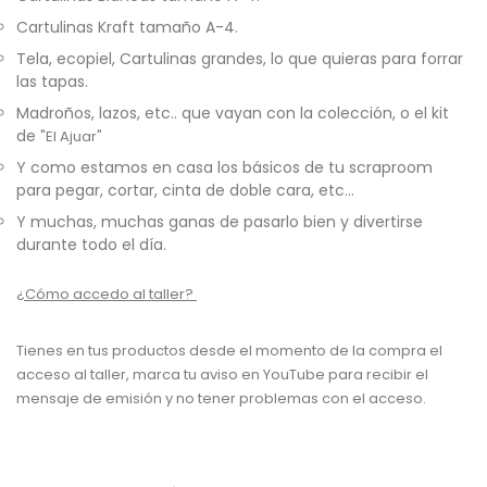
Cartulinas Kraft tamaño A-4.
Tela, ecopiel, Cartulinas grandes, lo que quieras para forrar
las tapas.
Madroños, lazos, etc.. que vayan con la colección, o el kit
de
"El Ajuar"
Y como estamos en casa los básicos de tu scraproom
para pegar, cortar, cinta de doble cara, etc...
Y muchas, muchas ganas de pasarlo bien y divertirse
durante todo el día.
¿Cómo accedo al taller?
Tienes en tus productos desde el momento de la compra el
acceso al taller, marca tu aviso en YouTube para recibir el
mensaje de emisión y no tener problemas con el acceso.