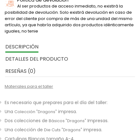
Al ser productos de acceso inmediato, no existirá la
posibilidad de devolución. Solo existirá devolución en caso de
error del cliente por compra de más de una unidad del mismo
artículo, ya que habría adquirido dos productos idénticamente
iguales, no tenie
DESCRIPCIÓN
DETALLES DEL PRODUCTO
RESEÑAS (0)
M
ateriales
para el taller
Es necesario que prepares para el día del taller:
Una
impresa.
Colección "Dragons"
Dos colecciones de
Impresas.
Básicos "Dragons"
Una colección de
impresa.
Die Cuts "Dragons"
Cartulinas Blancas tamaño A-4.