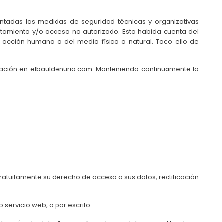
antadas las medidas de seguridad técnicas y organizativas
tratamiento y/o acceso no autorizado. Esto habida cuenta del
 acción humana o del medio físico o natural. Todo ello de
rmación en elbauldenuria.com. Manteniendo continuamente la
 gratuitamente su derecho de acceso a sus datos, rectificación
servicio web, o por escrito.