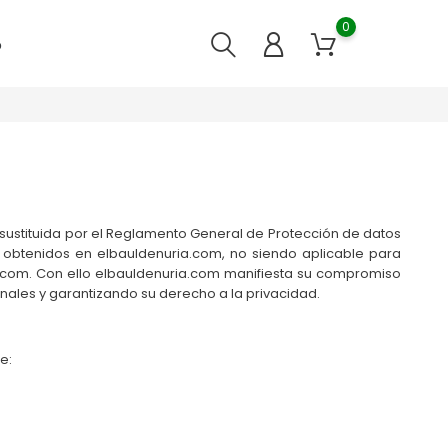
0
o
 sustituida por el Reglamento General de Protección de datos
l obtenidos en elbauldenuria.com, no siendo aplicable para
a.com. Con ello elbauldenuria.com manifiesta su compromiso
nales y garantizando su derecho a la privacidad.
e: