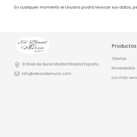
En cualquier momento el Usuario podrá revocar sus datos, per
Productos
Ofertas
El Baúl de Nuria
Madrid
Madrid
España
Novedades
info@elbauldenuria.com
Los más ven