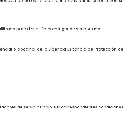
otección de datos”, especificando sus datos, acreditando su
ilizada para dichos fines en lugar de ser borrada.
dencial o doctrinal de la Agencia Española de Protección de
stadores de servicios bajo sus correspondientes condiciones