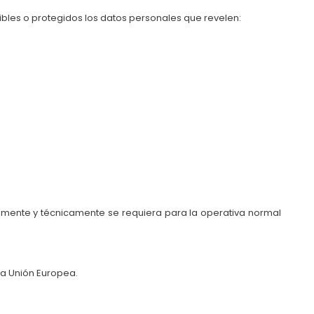
ibles o protegidos los datos personales que revelen:
galmente y técnicamente se requiera para la operativa normal
la Unión Europea.