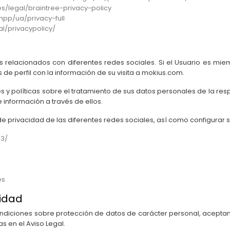
/legal/braintree-privacy-policy
pp/ua/privacy-full
al/privacypolicy/
 relacionados con diferentes redes sociales. Si el Usuario es mie
 de perfil con la información de su visita a mokius.com.
es y políticas sobre el tratamiento de sus datos personales de la res
información a través de ellos.
 privacidad de las diferentes redes sociales, así como configurar su
43/
es
lidad
ondiciones sobre protección de datos de carácter personal, aceptan
s en el Aviso Legal.