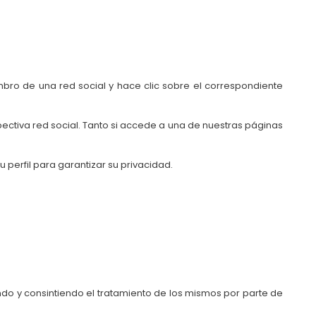
mbro de una red social y hace clic sobre el correspondiente
pectiva red social. Tanto si accede a una de nuestras páginas
 perfil para garantizar su privacidad.
do y consintiendo el tratamiento de los mismos por parte de