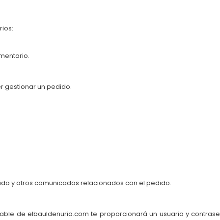
ios:
mentario.
er gestionar un pedido.
dido y otros comunicados relacionados con el pedido.
onsable de elbauldenuria.com te proporcionará un usuario y contr