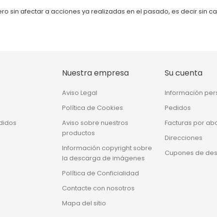
o sin afectar a acciones ya realizadas en el pasado, es decir sin car
Nuestra empresa
Su cuenta
Aviso Legal
Información per
Política de Cookies
Pedidos
didos
Aviso sobre nuestros
Facturas por ab
productos
Direcciones
Información copyright sobre
Cupones de de
la descarga de imágenes
Política de Conficialidad
Contacte con nosotros
Mapa del sitio