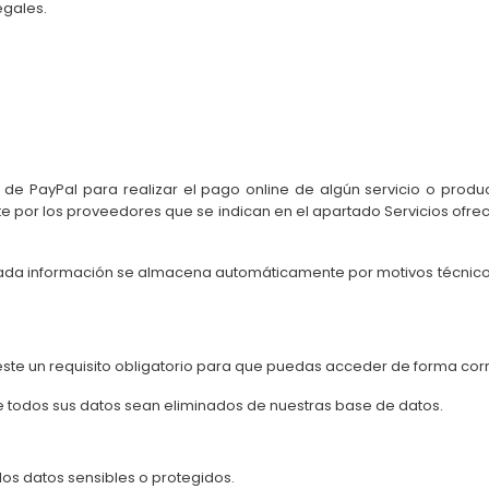
egales.
a de PayPal para realizar el pago online de algún servicio o produ
 por los proveedores que se indican en el apartado Servicios ofre
ada información se almacena automáticamente por motivos técnico
este un requisito obligatorio para que puedas acceder de forma corr
e todos sus datos sean eliminados de nuestras base de datos.
os datos sensibles o protegidos.