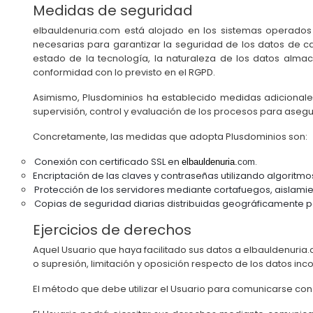
Medidas de seguridad
elbauldenuria.com está alojado en los sistemas operados 
necesarias para garantizar la seguridad de los datos de car
estado de la tecnología, la naturaleza de los datos alma
conformidad con lo previsto en el RGPD.
Asimismo, Plusdominios ha establecido medidas adicionales
supervisión, control y evaluación de los procesos para asegur
Concretamente, las medidas que adopta Plusdominios son:
Conexión con certificado SSL en
.
elbauldenuria
.com
Encriptación de las claves y contraseñas utilizando algoritmo
Protección de los servidores mediante cortafuegos, aislami
Copias de seguridad diarias distribuidas geográficamente par
Ejercicios de derechos
Aquel Usuario que haya facilitado sus datos a elbauldenuria.c
o supresión, limitación y oposición respecto de los datos inc
El método que debe utilizar el Usuario para comunicarse con