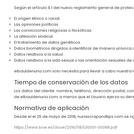
Según el artículo 9.1 del nuevo reglamento general de prote
El origen étnico o racial.
Las opiniones políticas.
Las convicciones religiosas o filosóficas.
La afiliación sindical.
El tratamiento de datos genéticos.
Datos biométricos dirigidos a identificar de manera unívoca 
Datos relativos a la salud.
Datos relativos a la vida sexual o las orientación sexuales de
elbauldenuria.com solo necesita para llevar a cabo nuestra lab
Tiempo de conservación de los datos
Los datos del cliente: nombre, teléfono, dirección postal, 
de elbauldenuria.com, a menos que el Usuario ejerza su dere
Normativa de aplicación
Desde el el 25 de mayo de 2018, nuriascrapandtips.com se r
https://www.boe.es/doue/2016/119/L00001-00088.pdf