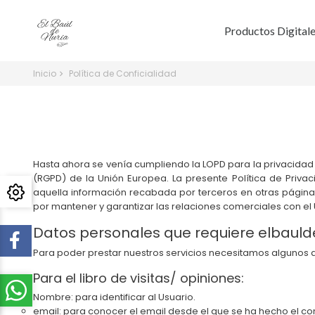
Productos Digital
Inicio
Política de Conficialidad
Hasta ahora se venía cumpliendo la LOPD para la privacidad 
(RGPD) de la Unión Europea. La presente Política de Priva
aquella información recabada por terceros en otras página
por mantener y garantizar las relaciones comerciales con el
Datos personales que requiere elbaul
Para poder prestar nuestros servicios necesitamos algunos da
Para el libro de visitas/ opiniones:
Nombre: para identificar al Usuario.
email: para conocer el email desde el que se ha hecho el co