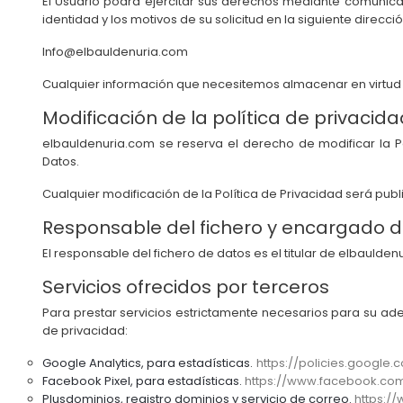
El Usuario podrá ejercitar sus derechos mediante comunicac
identidad y los motivos de su solicitud en la siguiente direcció
Info@elbauldenuria.com
Cualquier información que necesitemos almacenar en virtud de
Modificación de la política de privacida
elbauldenuria.com se reserva el derecho de modificar la Po
Datos.
Cualquier modificación de la Política de Privacidad será publ
Responsable del fichero y encargado d
El responsable del fichero de datos es el titular de elbaulde
Servicios ofrecidos por terceros
Para prestar servicios estrictamente necesarios para su ad
de privacidad:
Google Analytics, para estadísticas.
https://policies.google
Facebook Pixel, para estadísticas.
https://www.facebook.com
Plusdominios, registro dominios y servicio de correo.
https:/