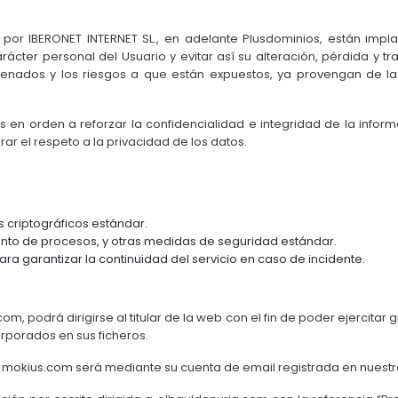
por IBERONET INTERNET SL., en adelante Plusdominios, están impl
ácter personal del Usuario y evitar así su alteración, pérdida y 
cenados y los riesgos a que están expuestos, ya provengan de la
 en orden a reforzar la confidencialidad e integridad de la info
ar el respeto a la privacidad de los datos.
s criptográficos estándar.
ento de procesos, y otras medidas de seguridad estándar.
a garantizar la continuidad del servicio en caso de incidente.
om, podrá dirigirse al titular de la web con el fin de poder ejercitar
orporados en sus ficheros.
 mokius.com será mediante su cuenta de email registrada en nuestro 