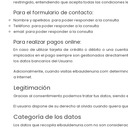
restringido, entendiendo que acepta todas las condiciones l
Para el formulario de contacto:
Nombre y apellidos: para poder responder a la consulta
Teléfono: para poder responder a la consulta
email: para poder responder a la consulta
Para realizar pagos online:
En caso de utilizar tarjeta de crédito o débito o una cuent
implicados en el pago siempre son gestionados directamente
los datos bancarios del Usuario.
Adicionalmente, cuando visitas elbauldenuria.com determin
a Internet.
Legitimación
Gracias al consentimiento podemos tratar tus datos, siendo 
El usuario dispone de su derecho al olvido cuando quiera qu
Categoría de los datos
Los datos que recopila elbauldenuria.com no son considerad