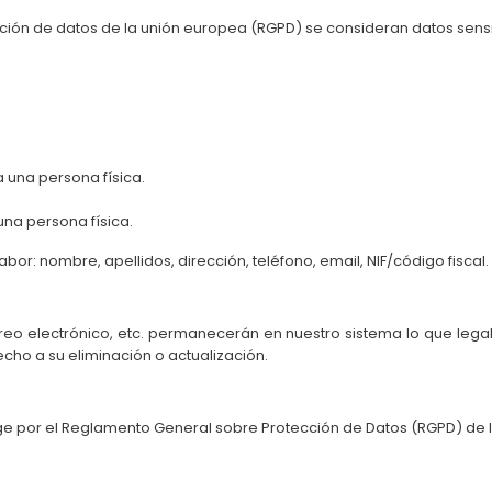
cción de datos de la unión europea (RGPD) se consideran datos sens
a una persona física.
 una persona física.
or: nombre, apellidos, dirección, teléfono, email, NIF/código fiscal.
correo electrónico, etc. permanecerán en nuestro sistema lo que le
cho a su eliminación o actualización.
ige por el Reglamento General sobre Protección de Datos (RGPD) de 