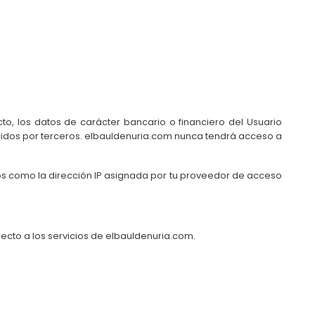
cto, los datos de carácter bancario o financiero del Usuario
cidos por terceros. elbauldenuria.com nunca tendrá acceso a
s como la dirección IP asignada por tu proveedor de acceso
ecto a los servicios de elbauldenuria.com.