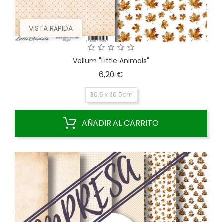
VISTA RÁPIDA
Vellum "Little Animals"
Precio
6,20 €
30.5 x 30.5cm
AÑADIR AL CARRITO