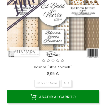
VISTA RÁPIDA
Básicos "Little Animals"
Precio
8,95 €
30.5 x 30.5cm
A-4
AÑADIR AL CARRITO