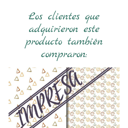
Los clientes que
adquirieron este
producto también
compraron: