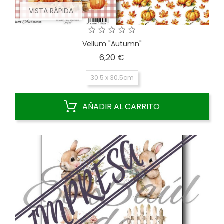
VISTA RÁPIDA
Vellum "Autumn"
Precio
6,20 €
30.5 x 30.5cm
AÑADIR AL CARRITO