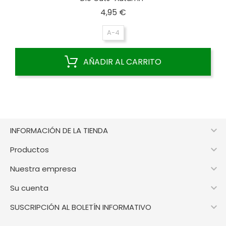
Precio
4,95 €
A-4
AÑADIR AL CARRITO

INFORMACIÓN DE LA TIENDA

Productos

Nuestra empresa

Su cuenta

SUSCRIPCIÓN AL BOLETÍN INFORMATIVO