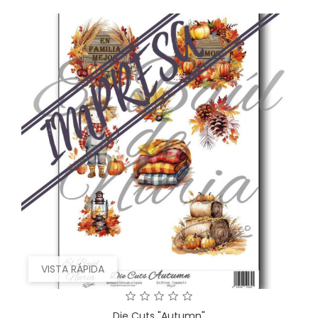
VISTA RÁPIDA
Die Cuts "Autumn"