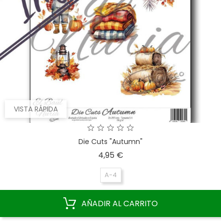
VISTA RÁPIDA
Die Cuts "Autumn"
Precio
4,95 €
A-4
AÑADIR AL CARRITO