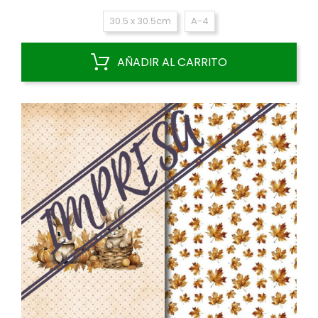
30.5 x 30.5cm
A-4
AÑADIR AL CARRITO