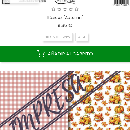
Básicos "Autumn"
Precio
8,95 €
30.5 x 30.5cm
A-4
AÑADIR AL CARRITO