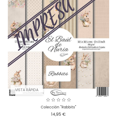
VISTA RÁPIDA
Colección "Rabbits"
Precio
14,95 €