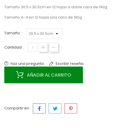
Tamaño 30.5 x 30.5cm en 12 hojas a doble cara de 190g.
Tamaño A-4 en 12 hojas una cara de 190g.
Tamaño :
Cantidad :
haz una pregunta
Escribir reseña
AÑADIR AL CARRITO
Compartir en: