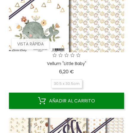
VISTA RÁPIDA
Vellum "Little Baby"
Precio
6,20 €
30.5 x 30.5cm
AÑADIR AL CARRITO