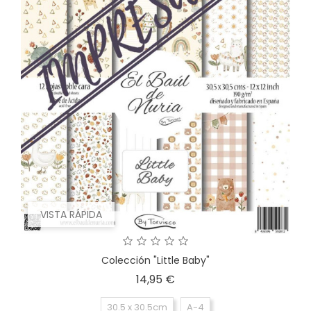
VISTA RÁPIDA
Colección "Little Baby"
Precio
14,95 €
30.5 x 30.5cm
A-4