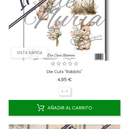
VISTA RÁPIDA
Die Cuts "Rabbits"
Precio
4,95 €
A-4
AÑADIR AL CARRITO