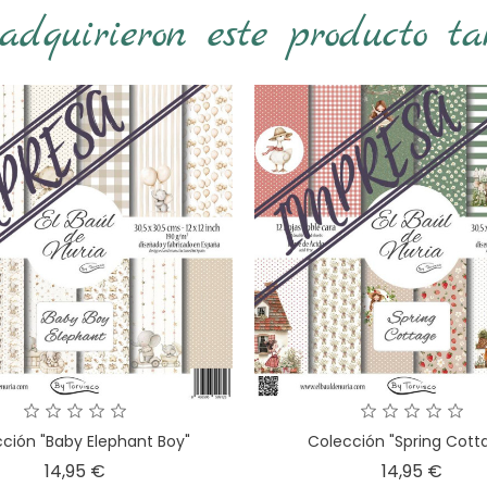
 adquirieron este producto t
ción "Baby Elephant Boy"
Colección "Spring Cott
Precio
Preci
14,95 €
14,95 €