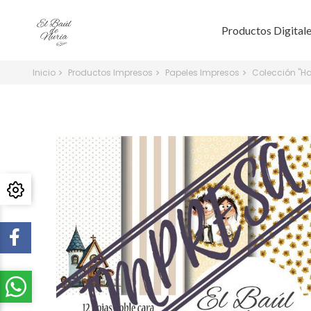
Productos Digital
Inicio
Productos Impresos
Papeles Impresos
Colección "H