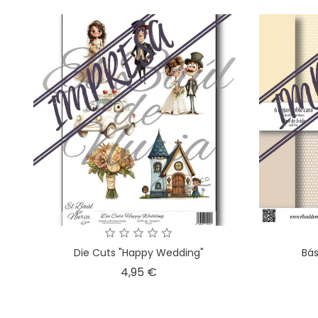
Die Cuts "Happy Wedding"
Bás
Precio
4,95 €