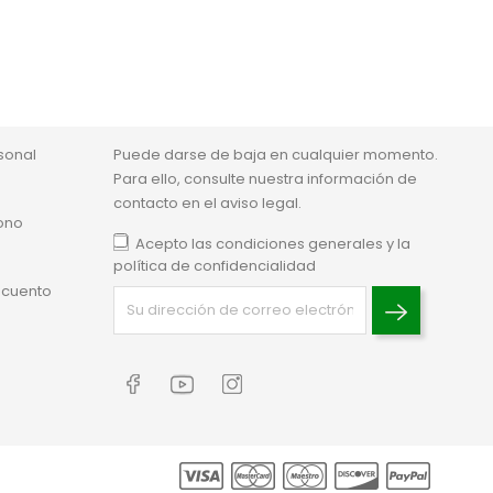
Suscripción al boletín informativo
sonal
Puede darse de baja en cualquier momento.
Para ello, consulte nuestra información de
contacto en el aviso legal.
ono
Acepto las condiciones generales y la
política de confidencialidad
scuento