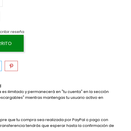
cribir reseña
RRITO
d
 es ilimitado y permanecerá en "tu cuenta" en la sección
descargables" mientras mantengas tu usuario activo en
pre que tu compra sea realizada por PayPal o pago con
 transferencia tendrás que esperar hasta la confirmación de