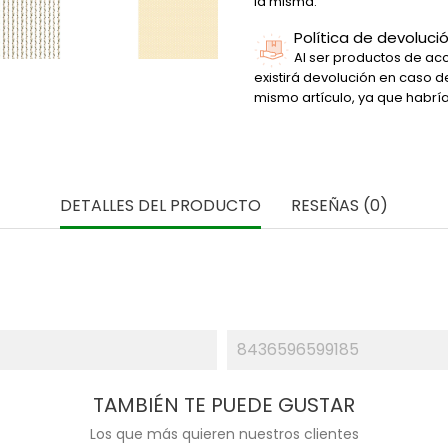
la misma.
Política de devoluci
Al ser productos de acc
existirá devolución en caso 
mismo artículo, ya que habrí
DETALLES DEL PRODUCTO
RESEÑAS (0)
8436596599185
TAMBIÉN TE PUEDE GUSTAR
Los que más quieren nuestros clientes