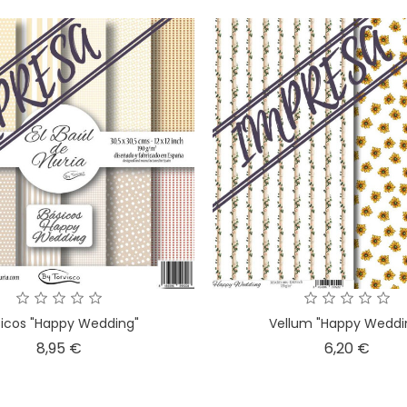
icos "Happy Wedding"
Vellum "Happy Weddi
Precio
Prec
8,95 €
6,20 €