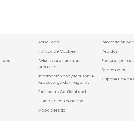
Nuestra empresa
Su cuenta
Aviso Legal
Información per
Política de Cookies
Pedidos
didos
Aviso sobre nuestros
Facturas por ab
productos
Direcciones
Información copyright sobre
Cupones de de
la descarga de imágenes
Política de Conficialidad
Contacte con nosotros
Mapa del sitio