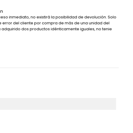
ón
eso inmediato, no existirá la posibilidad de devolución. Solo
de error del cliente por compra de más de una unidad del
a adquirido dos productos idénticamente iguales, no tenie