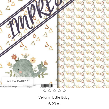
VISTA RÁPIDA
Vellum "Little Baby"
Precio
6,20 €