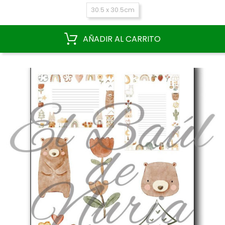
30.5 x 30.5cm
AÑADIR AL CARRITO