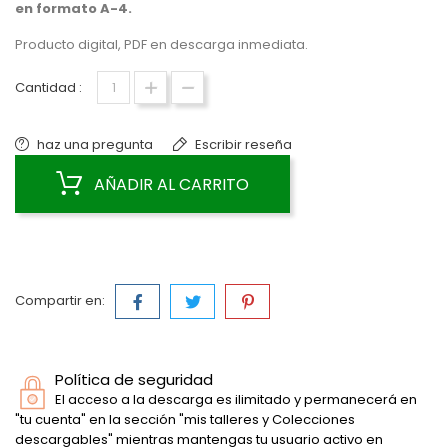
en formato A-4.
Producto digital, PDF en descarga inmediata.
Cantidad :
haz una pregunta
Escribir reseña
AÑADIR AL CARRITO
Compartir en:
Política de seguridad
El acceso a la descarga es ilimitado y permanecerá en
"tu cuenta" en la sección "mis talleres y Colecciones
descargables" mientras mantengas tu usuario activo en