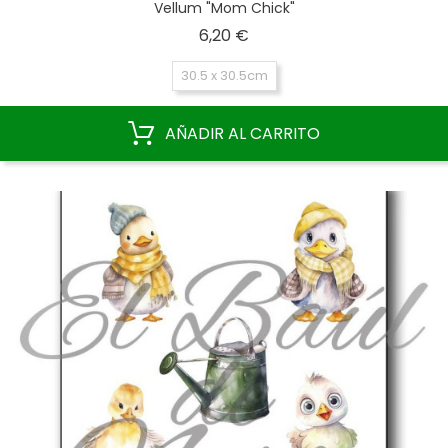
Vellum "Mom Chick"
Precio
6,20 €
30.5 x 30.5cm
AÑADIR AL CARRITO