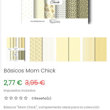
Básicos Mom Chick
2,77 €
3,95 €
Impuestos incluidos
0 Reseña(s)
Básicos "Mom Chick", complemento ideal para la colección