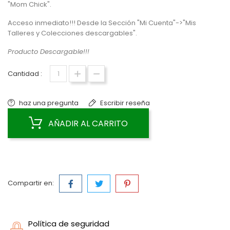
"Mom Chick".
Acceso inmediato!!! Desde la Sección "Mi Cuenta"->"Mis
Talleres y Colecciones descargables".
Producto Descargable!!!
Cantidad :
haz una pregunta
Escribir reseña
AÑADIR AL CARRITO
Compartir en:
Política de seguridad