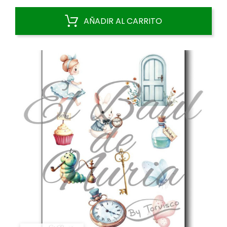
base
AÑADIR AL CARRITO