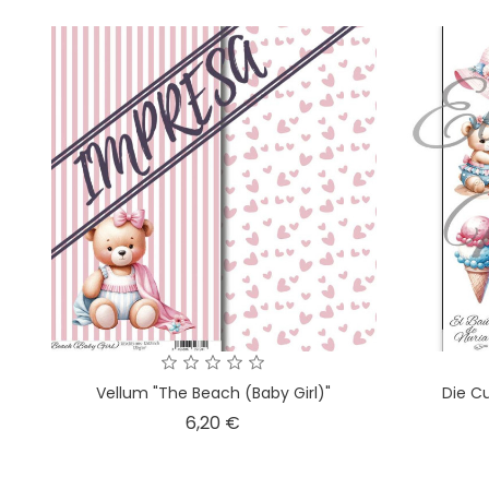
Vellum "The Beach (Baby Girl)"
Die C
Precio
6,20 €