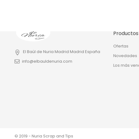
Productos
Ofertas
El Baúl de Nuria
Madrid
Madrid
España
Novedades
info@elbauldenuria.com
Los más ven
© 2019 - Nuria Scrap and Tips