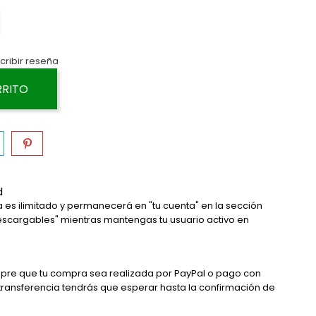
cribir reseña
RRITO
d
 es ilimitado y permanecerá en "tu cuenta" en la sección
descargables" mientras mantengas tu usuario activo en
pre que tu compra sea realizada por PayPal o pago con
 transferencia tendrás que esperar hasta la confirmación de