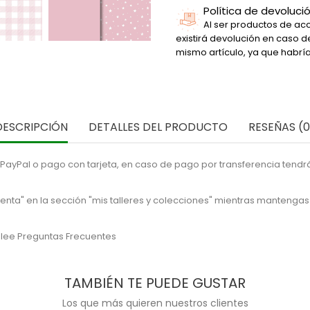
Política de devoluci
Al ser productos de acc
existirá devolución en caso 
mismo artículo, ya que habrí
DESCRIPCIÓN
DETALLES DEL PRODUCTO
RESEÑAS (0
ayPal o pago con tarjeta, en caso de pago por transferencia tendrá
enta" en la sección "mis talleres y colecciones" mientras mantengas
 lee
Preguntas Frecuentes
TAMBIÉN TE PUEDE GUSTAR
Los que más quieren nuestros clientes