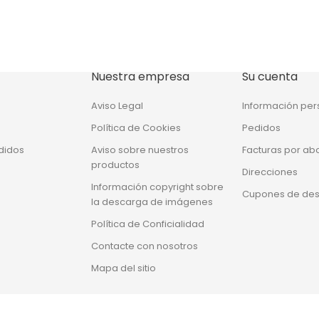
Nuestra empresa
Su cuenta
Aviso Legal
Información per
Política de Cookies
Pedidos
didos
Aviso sobre nuestros
Facturas por ab
productos
Direcciones
Información copyright sobre
Cupones de de
la descarga de imágenes
Política de Conficialidad
Contacte con nosotros
Mapa del sitio