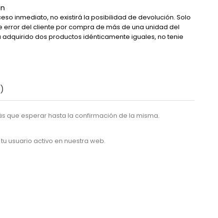
ón
eso inmediato, no existirá la posibilidad de devolución. Solo
de error del cliente por compra de más de una unidad del
a adquirido dos productos idénticamente iguales, no tenie
)
s que esperar hasta la confirmación de la misma.
 tu usuario activo en nuestra web.