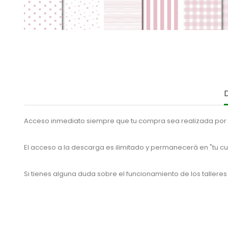
Acceso inmediato siempre que tu compra sea realizada por P
El acceso a la descarga es ilimitado y permanecerá en "tu cu
Si tienes alguna duda sobre el funcionamiento de los talleres